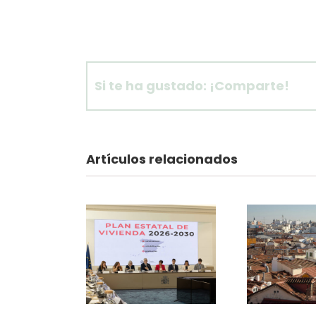
Si te ha gustado: ¡Comparte!
Artículos relacionados