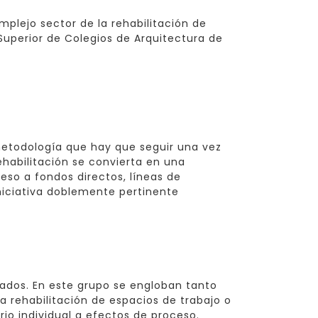
plejo sector de la rehabilitación de
Superior de Colegios de Arquitectura de
 metodología que hay que seguir una vez
ehabilitación se convierta en una
eso a fondos directos, líneas de
iniciativa doblemente pertinente
tados. En este grupo se engloban tanto
a rehabilitación de espacios de trabajo o
o individual a efectos de proceso.