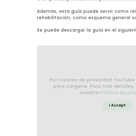
Además, esta guía puede servir como ref
rehabilitación, como esquema general s
Se puede descargar la guía en el siguie
Por razones de privacidad YouTube
para cargarse. Para más detalles,
nuestra
Política de pr
I Accept