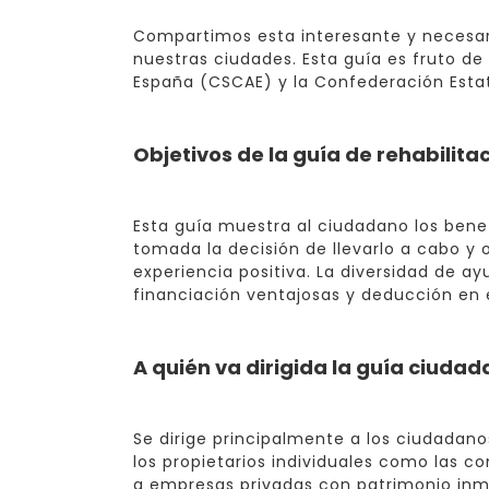
Compartimos esta interesante y necesari
nuestras ciudades. Esta guía es fruto de
España (CSCAE) y la Confederación Estat
Objetivos de la guía de rehabilit
Esta guía muestra al ciudadano los bene
tomada la decisión de llevarlo a cabo y 
experiencia positiva. La diversidad de a
financiación ventajosas y deducción en e
A quién va dirigida la guía ciudad
Se dirige principalmente a los ciudadano
los propietarios individuales como las c
a empresas privadas con patrimonio inmu