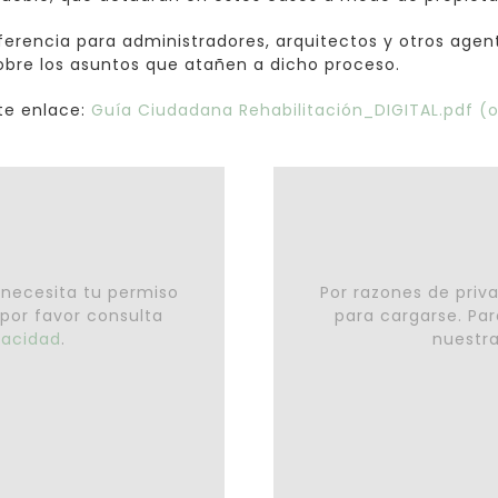
erencia para administradores, arquitectos y otros agen
obre los asuntos que atañen a dicho proceso.
nte enlace:
Guía Ciudadana Rehabilitación_DIGITAL.pdf 
 necesita tu permiso
Por razones de priv
 por favor consulta
para cargarse. Par
ivacidad
.
nuestr