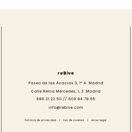
reBive
Paseo de las Acacias 3, 1º A. Madrid
Calle Reina Mercedes, 1, 3. Madrid
686 31 22 50 // 609 84 78 65
info@rebive.com
Política de privacidad
Uso de cookies
Aviso legal