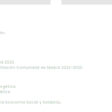
ón.
id 2023.
ilitación Comunidad de Madrid 2022-2023.
ergética.
ética.
 la Economía Social y Solidaria
.