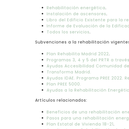
Rehabilitación energética
.
I
nstalación de ascensores
.
Libro del Edificio Existente para la r
Informe de Evaluación de la Edificac
Todos los servicios
.
Subvenciones a la rehabilitación vigente
Plan Rehabilita Madrid 2022
.
Programas 3, 4 y 5 del PRTR a trav
Ayudas Accesibilidad Comunidad de
Transforma Madrid.
Ayudas IDAE. Programa PREE 2022. Re
Plan PREE 5000.
Ayudas a la Rehabilitación Energétic
Artículos relacionados:
Beneficios de una rehabilitación en
Pasos para una rehabilitación energ
Plan Estatal de Vivienda 18-21
.