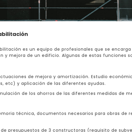
bilitación
bilitación es un equipo de profesionales que se encarga
n y mejora de un edificio. Algunas de estas funciones so
 actuaciones de mejora y amortización. Estudio económic
s, etc) y aplicación de las diferentes ayudas.
imulación de los ahorros de las diferentes medidas de me
oria técnica, documentos necesarios para obras de reh
a de presupuestos de 3 constructoras (requisito de sub