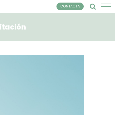
CONTACTA
itación