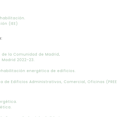
ehabilitación.
ión (IEE)
s:
és de la Comunidad de Madrid
.
 Madrid 2022-23.
habilitación energética de edificios.
a de Edificios Administrativos, Comercial, Oficinas (PRE
ergética.
ética.