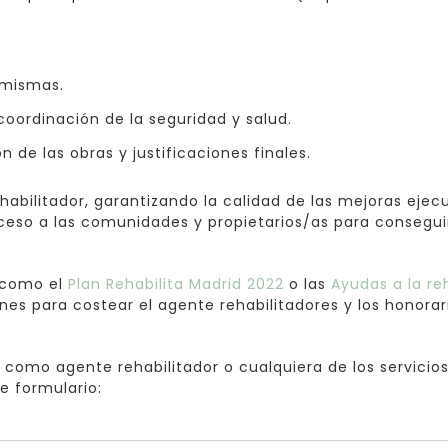
 mismas.
coordinación de la seguridad y salud.
n de las obras y justificaciones finales.
litador, garantizando la calidad de las mejoras ejecuta
eso a las comunidades y propietarios/as para conseguir
, como el
Plan Rehabilita Madrid 2022
o las
Ayudas a la r
nes para costear el agente rehabilitadores y los honora
a como agente rehabilitador o cualquiera de los servici
e formulario: